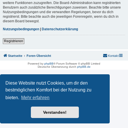
weitere Funktionen zuzugreifen. Die Board-Administration kann registrierten
Benutzern auch zusätzliche Berechtigungen zuweisen. Beachte bitte unsere
Nutzungsbedingungen und die verwandten Regelungen, bevor du dich
registrierst. Bitte beachte auch die jeweiligen Forenregeln, wenn du dich in
diesem Board bewegst.
Nutzungsbedingungen
|
Datenschutzerklärung
Registrieren
Startseite
Foren-Übersicht
Kontakt
Powered by
phpBB
® Forum Software © phpBB Limited
Deutsche Übersetzung durch
phpBB.de
Diese Website nutzt Cookies, um dir den
bestmöglichen Komfort bei der Nutzung zu
bieten.
Mehr erfahren
Verstanden!