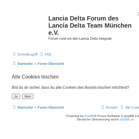
Lancia Delta Forum des
Lancia Delta Team München
e.V.
Forum rund um den Lancia Delta Integrale
Schnellzugriff
FAQ
Startseite
Foren-Übersicht
Alle Cookies löschen
Bist du dir sicher, dass du alle Cookies des Boards löschen möchtest?
Startseite
Foren-Übersicht
Kontakt
Alle Coo
Powered by
phpBB
® Forum Software © phpBB Lim
Deutsche Übersetzung durch
phpBB.de