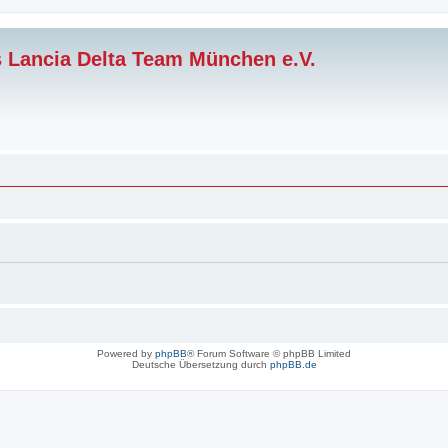
s Lancia Delta Team München e.V.
Powered by
phpBB
® Forum Software © phpBB Limited
Deutsche Übersetzung durch
phpBB.de