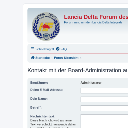
Lancia Delta Forum de
Forum rund um den Lancia Delta Integrale
Schnellzugriff
FAQ
Startseite
Foren-Übersicht
Kontakt mit der Board-Administration 
Empfänger:
Administrator
Deine E-Mail-Adresse:
Dein Name:
Betreff:
Nachrichtentext:
Diese Nachricht wird als reiner
Text verschickt, verwende daher