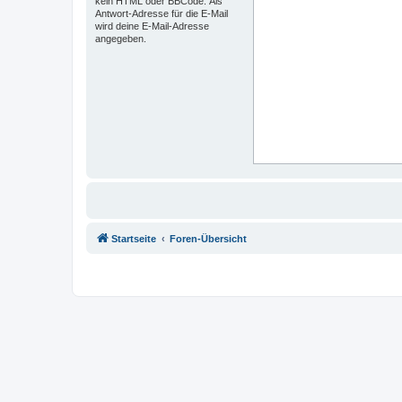
kein HTML oder BBCode. Als
Antwort-Adresse für die E-Mail
wird deine E-Mail-Adresse
angegeben.
Startseite
Foren-Übersicht