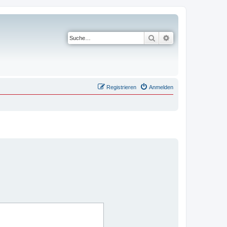
Suche
Erweiterte Suche
Registrieren
Anmelden